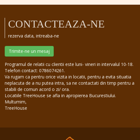
CONTACTEAZA-NE
rezerva data, intreaba-ne
Trimite-ne un mesaj
Programul de relatii cu clientii este luni- vineri in intervalul 10-18.
Telefon contact: 0786074261.
Va rugam ca pentru orice vizita in locatii, pentru a evita situatia
neplacuta de a nu putea intra, sa ne contactati din timp pentru a
stabili de comun acord o zi/ ora.
Locatiile TreeHouse se afla in apropierea Bucurestiului.
Multumim,
TreeHouse